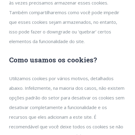
às vezes precisamos armazenar esses cookies.
Também compartilharemos como você pode impedir
que esses cookies sejam armazenados, no entanto,
isso pode fazer o downgrade ou ‘quebrar’ certos
elementos da funcionalidade do site.
Como usamos os cookies?
Utilizamos cookies por vários motivos, detalhados
abaixo. Infelizmente, na maioria dos casos, não existem
opções padrão do setor para desativar os cookies sem
desativar completamente a funcionalidade e os
recursos que eles adicionam a este site. É
recomendável que você deixe todos os cookies se não