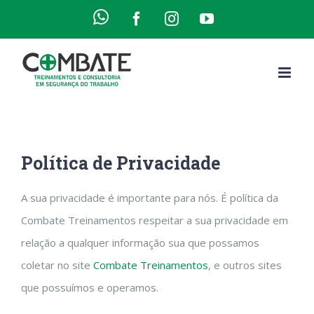
Ir
WhatsApp
Facebook
Instagram
YouTube
para
o
conteúdo
Política de Privacidade
A sua privacidade é importante para nós. É política da
Combate Treinamentos respeitar a sua privacidade em
relação a qualquer informação sua que possamos
coletar no site
Combate Treinamentos
, e outros sites
que possuímos e operamos.